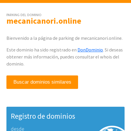
PARKING DEL DOMINIO
mecanicanori.online
Bienvenido a la página de parking de mecanicanori.online.
Este dominio ha sido registrado en
DonDominio
. Si deseas
obtener más información, puedes consultar el whois del
dominio.
Buscar dominios similares
Registro de dominios
desde